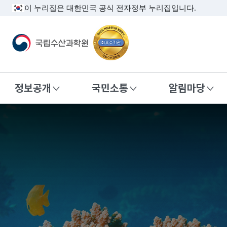
이 누리집은 대한민국 공식 전자정부 누리집입니다.
국립수산과학원
정보공개
국민소통
알림마당