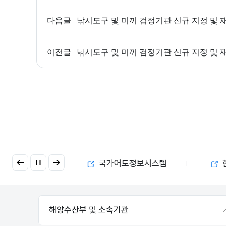
다음글
낚시도구 및 미끼 검정기관 신규 지정 및 
이전글
낚시도구 및 미끼 검정기관 신규 지정 및 
이
다
금 부정수급 제보
국가어도정보시스템
전
음
해양수산부 및 소속기관