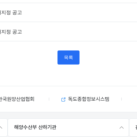
재지정 공고
재지정 공고
목록
한국원양산업협회
독도종합정보시스템
해양수산부 산하기관