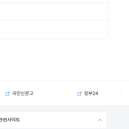
국민신문고
정부24
관련사이트