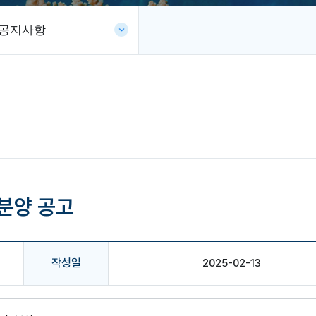
공지사항
 분양 공고
작성일
2025-02-13