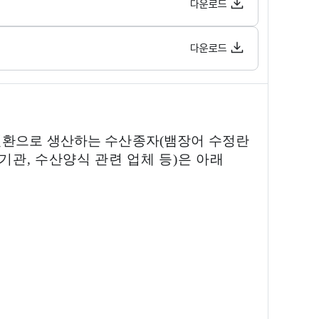
다운로드
다운로드
환으로 생산하는 수산종자
(
뱀장어 수정란
기관
,
수산양식 관련 업체 등
)
은 아래