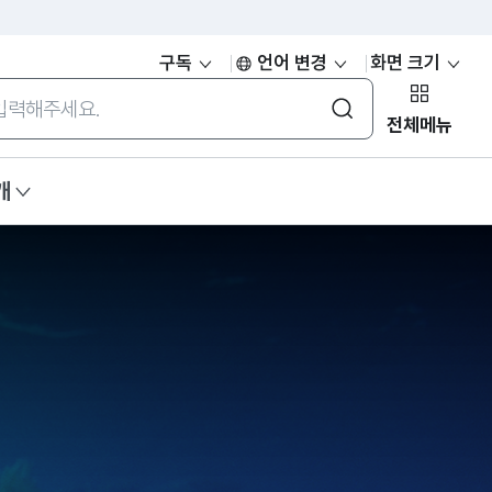
구독
언어 변경
화면 크기
통합검색
전체메뉴
개