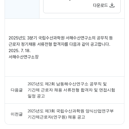
다운로드
국립수산과학원 채용정보 게시글로 작성자, 작성일, 조회수, 파일, 내용을 
국립수산과학원 입찰구매 게시글로 작성자, 작성일, 조회수, 접수기간, 파일
2025년도 3분기 국립수산과학원 서해수산연구소의 공무직 등
근로자 정기채용 서류전형 합격자를 다음과 같이 공고합니다.
2025. 7. 18.
서해수산연구소장
2025년도 제2회 남동해수산연구소 공무직 및
다음글
기간제 근로자 채용 서류전형 합격자 및 면접시험
일정 공고
2025년도 제3회 국립수산과학원 양식산업연구부
이전글
기간제근로자(연구원) 채용 공고