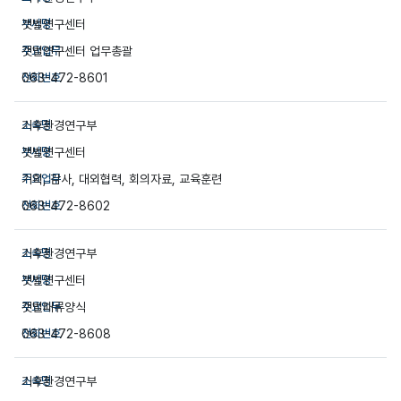
갯벌연구센터
갯벌연구센터 업무총괄
063-472-8601
기후환경연구부
갯벌연구센터
기획, 감사, 대외협력, 회의자료, 교육훈련
063-472-8602
기후환경연구부
갯벌연구센터
갯벌패류양식
063-472-8608
기후환경연구부