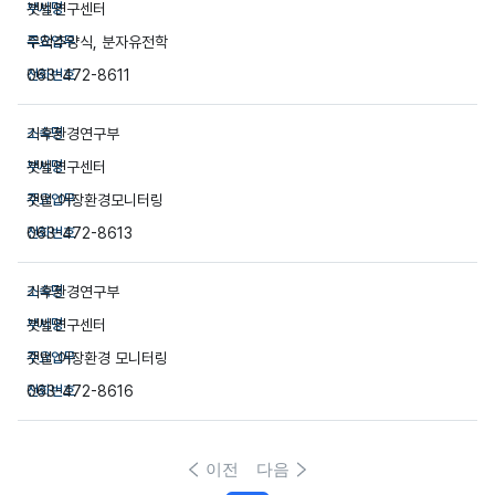
갯벌연구센터
무척추양식, 분자유전학
063-472-8611
기후환경연구부
갯벌연구센터
갯벌 어장환경모니터링
063-472-8613
기후환경연구부
갯벌연구센터
갯벌 어장환경 모니터링
063-472-8616
이전
다음