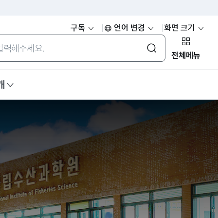
구독
언어 변경
화면 크기
통합검색
전체메뉴
개