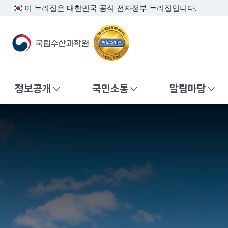
이 누리집은 대한민국 공식 전자정부 누리집입니다.
국립수산과학원
정보공개
국민소통
알림마당