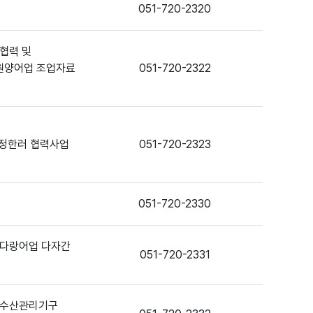
051-720-2320
협력 및
원양어업 조업자료
051-720-2322
정한러 협력사업
051-720-2323
051-720-2330
 다랑어업 다자간
051-720-2331
국제수산관리기구