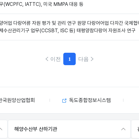
무(WCPFC, IATTC), 미국 MMPA 대응 등
양어업 다랑어류 자원 평가 및 관리 연구 원양 다랑어어업 다자간 국제협
제수산관리기구 업무(CCSBT, ISC 등) 태평양참다랑어 자원조사 연구
이전
1
다음
현재페이지
한국원양산업협회
독도종합정보시스템
해양수산부 산하기관