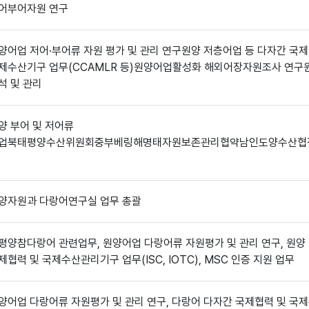
어부어자원 연구
양어업 저어·부어류 자원 평가 및 관리 연구원양 저층어업 등 다자간 국제
제수산기구 업무(CCAMLR 등)원양어업활성화 해외어장자원조사 연구
석 및 관리
양 부어 및 저어류
업북태평양수산위원회중부베링해명태자원보존관리협약남인도양수산협
양자원과 다랑어연구실 업무 총괄
평양참다랑어 관련업무, 원양어업 다랑어류 자원평가 및 관리 연구, 원양
제협력 및 국제수산관리기구 업무(ISC, IOTC), MSC 인증 지원 업무
양어업 다랑어류 자원평가 및 관리 연구, 다랑어 다자간 국제협력 및 