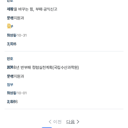
26
세상을 바꾸는 힘, 부패·공익신고
운영지원과
2018-10-31
3,135
25
2018년 반부패 청렴실천계획(국립수산과학원)
운영지원과
2018-10-01
2,888
이전
다음