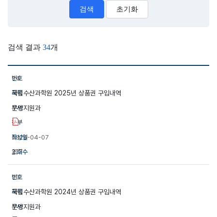
검색
초기화
검색 결과
34
개
국립수산과학원의 청렴자료 알려드리는 표입니다.
34
국립수산과학원 2025년 상품권 구입내역
운영지원과
2026-04-07
217
33
국립수산과학원 2024년 상품권 구입내역
운영지원과