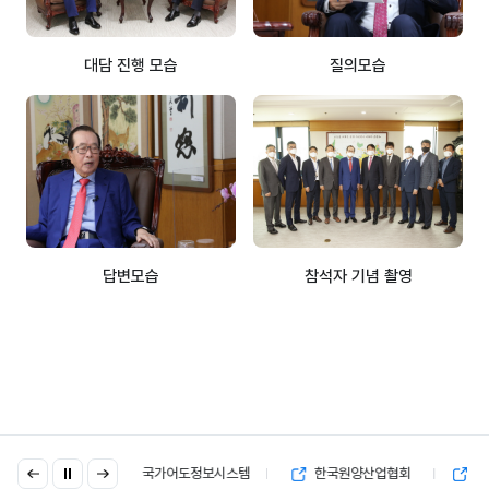
대담 진행 모습
질의모습
답변모습
참석자 기념 촬영
이
다
국가어도정보시스템
한국원양산업협회
독도종합정보시스템