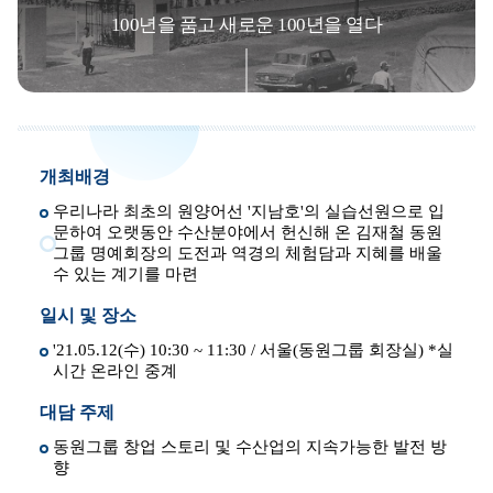
100년을 품고 새로운 100년을 열다
개최배경
우리나라 최초의 원양어선 '지남호'의 실습선원으로 입
문하여 오랫동안 수산분야에서 헌신해 온 김재철 동원
그룹 명예회장의 도전과 역경의 체험담과 지혜를 배울
수 있는 계기를 마련
일시 및 장소
'21.05.12(수) 10:30 ~ 11:30 / 서울(동원그룹 회장실) *실
시간 온라인 중계
대담 주제
동원그룹 창업 스토리 및 수산업의 지속가능한 발전 방
향