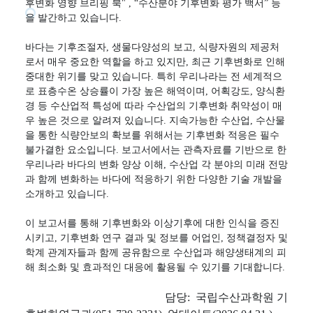
후변화 영향 브리핑 북" , “수산분야 기후변화 평가 백서” 등
을 발간하고 있습니다.
바다는 기후조절자, 생물다양성의 보고, 식량자원의 제공처
로서 매우 중요한 역할을 하고 있지만, 최근 기후변화로 인해
중대한 위기를 맞고 있습니다. 특히 우리나라는 전 세계적으
로 표층수온 상승률이 가장 높은 해역이며, 어획강도, 양식환
경 등 수산업적 특성에 따라 수산업의 기후변화 취약성이 매
우 높은 것으로 알려져 있습니다. 지속가능한 수산업, 수산물
을 통한 식량안보의 확보를 위해서는 기후변화 적응은 필수
불가결한 요소입니다. 보고서에서는 관측자료를 기반으로 한
우리나라 바다의 변화 양상 이해, 수산업 각 분야의 미래 전망
과 함께 변화하는 바다에 적응하기 위한 다양한 기술 개발을
소개하고 있습니다.
이 보고서를 통해 기후변화와 이상기후에 대한 인식을 증진
시키고, 기후변화 연구 결과 및 정보를 어업인, 정책결정자 및
학계 관계자들과 함께 공유함으로 수산업과 해양생태계의 피
해 최소화 및 효과적인 대응에 활용될 수 있기를 기대합니다.
담당: 국립수산과학원 기